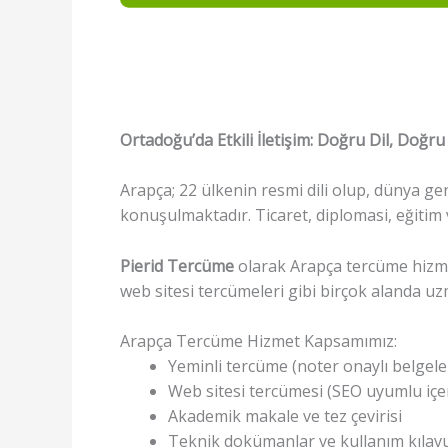
Ortadoğu’da Etkili İletişim: Doğru Dil, Doğru
Arapça; 22 ülkenin resmi dili olup, dünya ge
konuşulmaktadır. Ticaret, diplomasi, eğitim 
Pierid Tercüme
olarak Arapça tercüme hizmet
web sitesi tercümeleri gibi birçok alanda 
Arapça Tercüme Hizmet Kapsamımız:
Yeminli tercüme (noter onaylı belgele
Web sitesi tercümesi (SEO uyumlu içer
Akademik makale ve tez çevirisi
Teknik dokümanlar ve kullanım kılavu