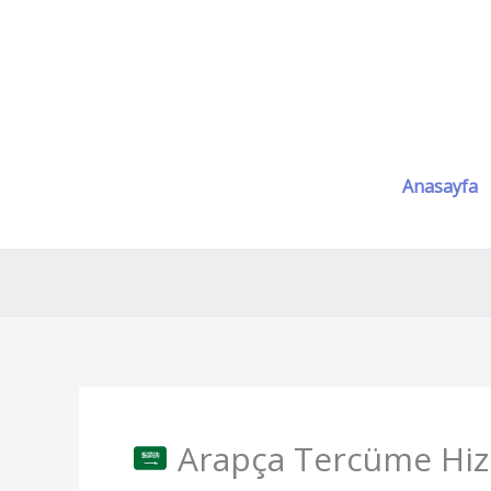
İçeriğe
atla
Anasayfa
Arapça Tercüme Hiz