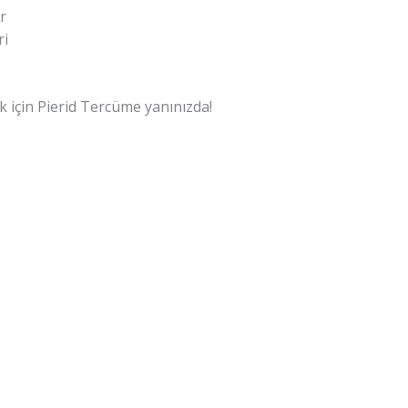
r
ri
k için Pierid Tercüme yanınızda!