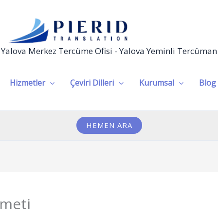
Yalova Merkez Tercüme Ofisi - Yalova Yeminli Tercüman
Hizmetler
Çeviri Dilleri
Kurumsal
Blog
HEMEN ARA
meti