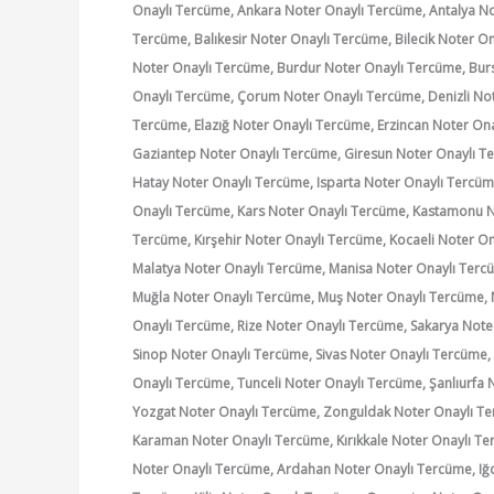
Onaylı Tercüme, Ankara Noter Onaylı Tercüme, Antalya No
Tercüme, Balıkesir Noter Onaylı Tercüme, Bilecik Noter On
Noter Onaylı Tercüme, Burdur Noter Onaylı Tercüme, Burs
Onaylı Tercüme, Çorum Noter Onaylı Tercüme, Denizli Not
Tercüme, Elazığ Noter Onaylı Tercüme, Erzincan Noter On
Gaziantep Noter Onaylı Tercüme, Giresun Noter Onaylı T
Hatay Noter Onaylı Tercüme, Isparta Noter Onaylı Tercüm
Onaylı Tercüme, Kars Noter Onaylı Tercüme, Kastamonu No
Tercüme, Kırşehir Noter Onaylı Tercüme, Kocaeli Noter O
Malatya Noter Onaylı Tercüme, Manisa Noter Onaylı Ter
Muğla Noter Onaylı Tercüme, Muş Noter Onaylı Tercüme, 
Onaylı Tercüme, Rize Noter Onaylı Tercüme, Sakarya Note
Sinop Noter Onaylı Tercüme, Sivas Noter Onaylı Tercüme,
Onaylı Tercüme, Tunceli Noter Onaylı Tercüme, Şanlıurfa
Yozgat Noter Onaylı Tercüme, Zonguldak Noter Onaylı Te
Karaman Noter Onaylı Tercüme, Kırıkkale Noter Onaylı Te
Noter Onaylı Tercüme, Ardahan Noter Onaylı Tercüme, Iğd