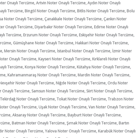
ter Onaylı Tercüme, Artvin Noter Onaylı Tercüme, Aydın Noter Onaylı
aylı Tercüme, Bingöl Noter Onaylı Tercüme, Bitlis Noter Onaylı Tercüme, Bolu
a Noter Onaylı Tercüme, Çanakkale Noter Onaylı Tercüme, Çankırı Noter
er Onaylı Tercüme, Diyarbakır Noter Onaylı Tercüme, Edirne Noter Onaylı
aylı Tercüme, Erzurum Noter Onaylı Tercüme, Eskişehir Noter Onaylı Tercüme,
ercüme, Gümüşhane Noter Onaylı Tercüme, Hakkari Noter Onaylı Tercüme,
e, Mersin Noter Onaylı Tercüme, İstanbul Noter Onaylı Tercüme, İzmir Noter
ter Onaylı Tercüme, Kayseri Noter Onaylı Tercüme, Kırklareli Noter Onaylı
naylı Tercüme, Konya Noter Onaylı Tercüme, Kütahya Noter Onaylı Tercüme,
cüme, Kahramanmaraş Noter Onaylı Tercüme, Mardin Noter Onaylı Tercüme,
Nevşehir Noter Onaylı Tercüme, Niğde Noter Onaylı Tercüme, Ordu Noter
r Onaylı Tercüme, Samsun Noter Onaylı Tercüme, Siirt Noter Onaylı Tercüme,
 Tekirdağ Noter Onaylı Tercüme, Tokat Noter Onaylı Tercüme, Trabzon Noter
 Noter Onaylı Tercüme, Uşak Noter Onaylı Tercüme, Van Noter Onaylı Tercüme,
rcüme, Aksaray Noter Onaylı Tercüme, Bayburt Noter Onaylı Tercüme,
rcüme, Batman Noter Onaylı Tercüme, Şırnak Noter Onaylı Tercüme, Bartın
ır Noter Onaylı Tercüme, Yalova Noter Onaylı Tercüme, Karabük Noter Onaylı